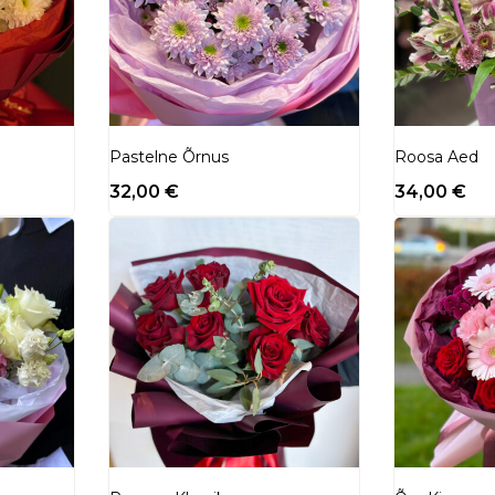
Pastelne Õrnus
Roosa Aed
32,00
€
34,00
€