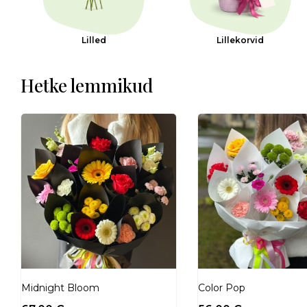
Lilled
Lillekorvid
Hetke lemmikud
Midnight Bloom
Color Pop