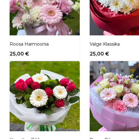
Roosa Harmoonia
Valge Klassika
25,00
€
25,00
€