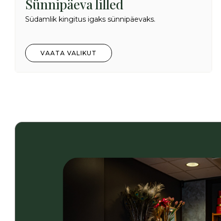
Sünnipäeva lilled
Südamlik kingitus igaks sünnipäevaks.
VAATA VALIKUT