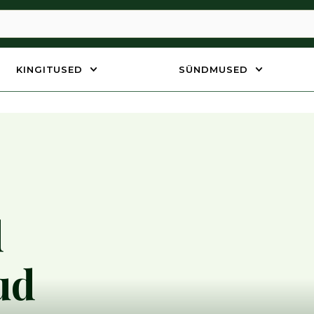
KINGITUSED
SÜNDMUSED
d
ud