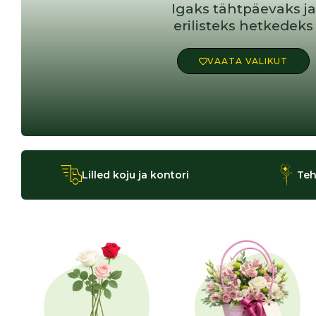
Igaks tähtpäevaks ja
erilisteks hetkedeks
VAATA VALIKUT
Lilled koju ja kontori
Teh