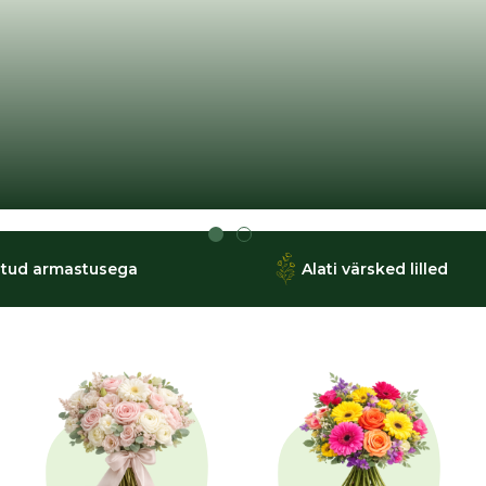
tud armastusega
Alati värsked lilled