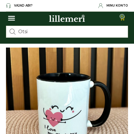
VAJAD ABI?
MINU KONTO
0