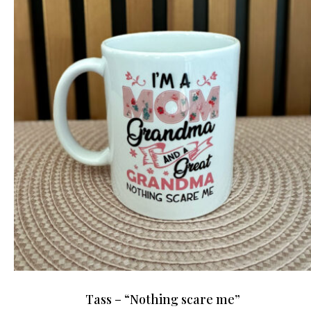
Tass – “Nothing scare me”