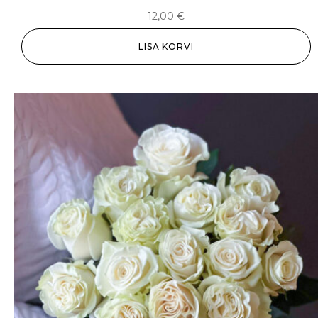
12,00
€
LISA KORVI