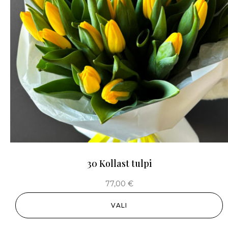
30 Kollast tulpi
77,00
€
VALI