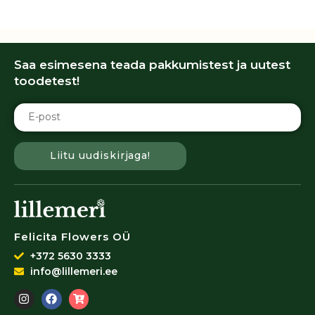
Saa esimesena teada pakkumistest ja uutest
toodetest!
Liitu uudiskirjaga!
Felicita Flowers OÜ
+372 5630 3333
info@lillemeri.ee