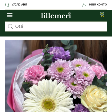
VAJAD ABI?
MINU KONTO
0