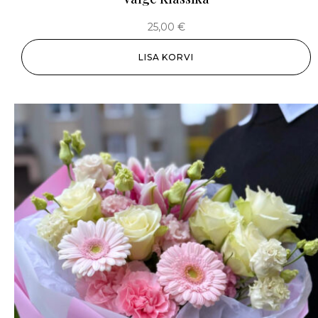
25,00
€
LISA KORVI