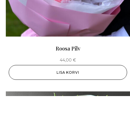
Roosa Pilv
44,00
€
LISA KORVI