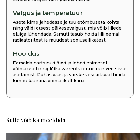
Valgus ja temperatuur
Aseta kimp jahedasse ja tuuletõmbuseta kohta
ning väldi otsest päikesevalgust, mis võib lillede
eluiga lühendada. Samuti tasub hoida lilli eemal
radiaatoritest ja muudest soojusallikatest.
Hooldus
Eemalda närtsinud õied ja lehed esimesel
võimalusel ning lõika varreotsi enne uue vee sisse
asetamist. Puhas vaas ja värske vesi aitavad hoida
kimbu kaunina võimalikult kaua.
Sulle võib ka meeldida