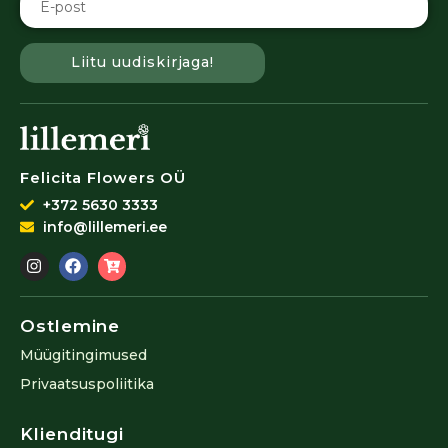
Liitu uudiskirjaga!
Felicita Flowers OÜ
+372 5630 3333
info@lillemeri.ee
Ostlemine
Müügitingimused
Privaatsuspoliitika
Klienditugi