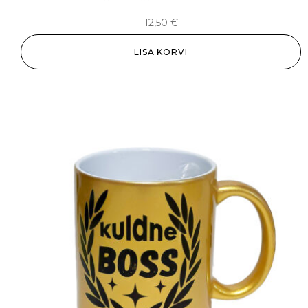
12,50
€
LISA KORVI