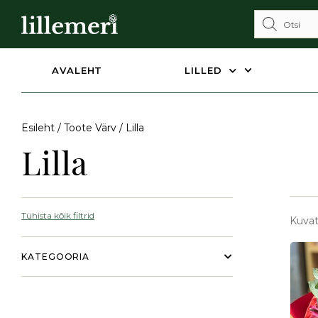
AVALEHT
LILLED
Esileht
/ Toote Värv / Lilla
Lilla
Tühista kõik filtrid
Kuvat
KATEGOORIA