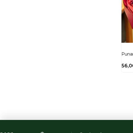
Puna
56,