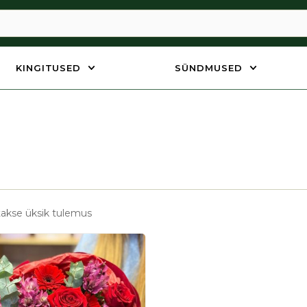
KINGITUSED
SÜNDMUSED
akse üksik tulemus