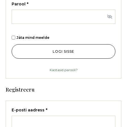
Parool
*
Jäta mind meelde
LOGI SISSE
Kaotasid parooli?
Registreeru
E-posti aadress
*