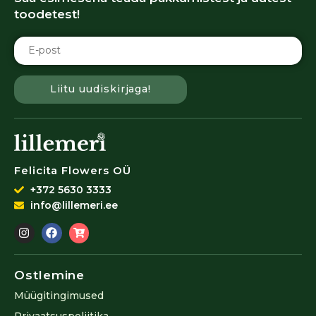
toodetest!
Liitu uudiskirjaga!
Felicita Flowers OÜ
+372 5630 3333
info@lillemeri.ee
Ostlemine
Müügitingimused
Privaatsuspoliitika